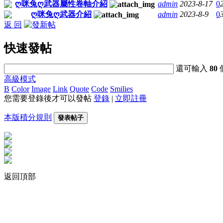
ღ咪兔ღ武器屬性卷軸介紹
admin
2023-8-17
0
ღ咪兔ღ武器介紹
admin
2023-8-9
0
返 回
快速發帖
還可輸入
80
高級模式
B
Color
Image
Link
Quote
Code
Smilies
您需要登錄後才可以發帖
登錄
|
立即註冊
本版積分規則
發表帖子
返回頂部