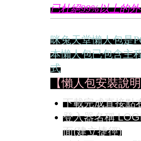
已杜絕99%以上的
咪兔天堂懶人包是P
本懶人包已包含主
式
【懶人包安裝說明
下載完成直接點
登入器名稱 LOG
面(建立捷徑)