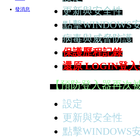
更新與安全性
發消息
點擊WINDOWS
病毒與威脅防護
保護歷程記錄
還原 LOGIN登
【預防登入器再次
設定
更新與安全性
點擊WINDOWS