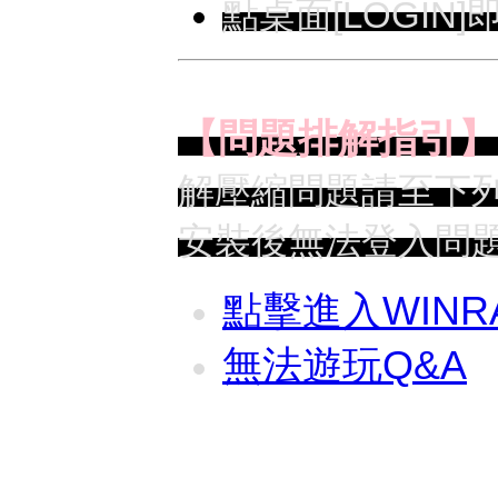
點桌面[LOGIN
【問題排解指引】
解壓縮問題請至下
安裝後無法登入問
點擊進入WINR
無法遊玩Q&A