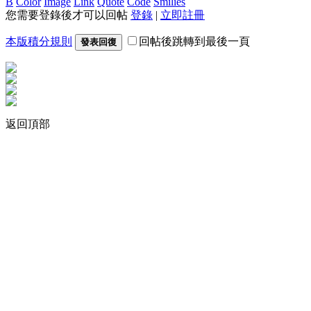
B
Color
Image
Link
Quote
Code
Smilies
您需要登錄後才可以回帖
登錄
|
立即註冊
本版積分規則
回帖後跳轉到最後一頁
發表回復
返回頂部