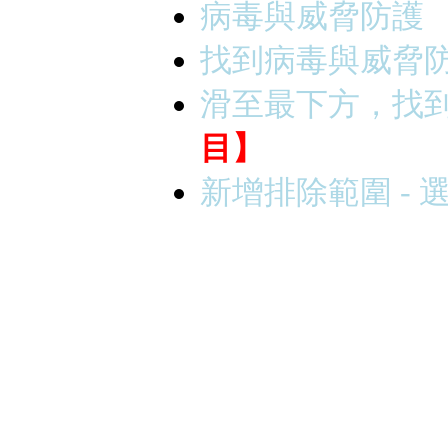
病毒與威脅防護
找到病毒與威脅
滑至最下方，找
目】
新增排除範圍 -