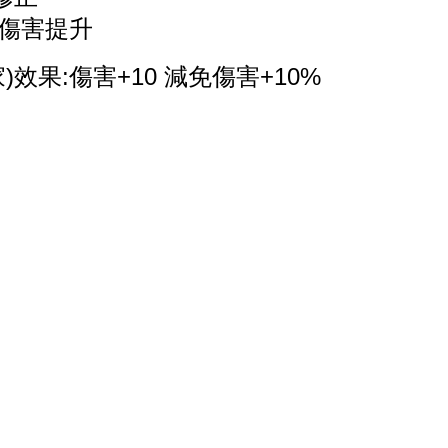
受傷害提升
)
效果:傷害+10 減免傷害+10%