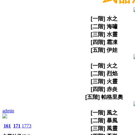
[一階] 水之
[二階] 海嘯
[三階] 水靈
[四階] 霜凍
[五階] 伊娃
[一階] 火之
[二階] 烈焰
[三階] 火靈
[四階] 赤炎
[五階] 帕格里奧
admin
[一階] 風之
[二階] 暴風
161
171
1773
[三階] 風靈